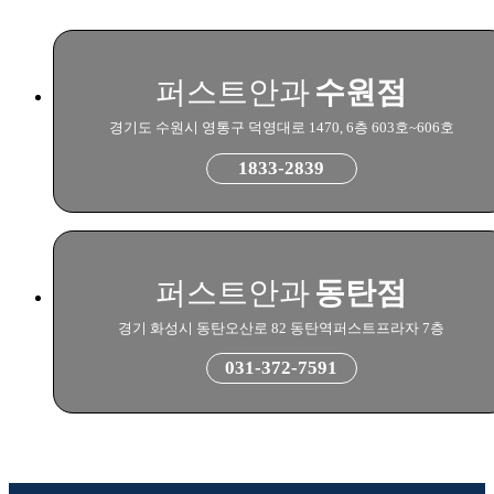
퍼스트안과
수원점
경기도 수원시 영통구 덕영대로 1470, 6층 603호~606호
1833-2839
퍼스트안과
동탄점
경기 화성시 동탄오산로 82 동탄역퍼스트프라자 7층
031-372-7591