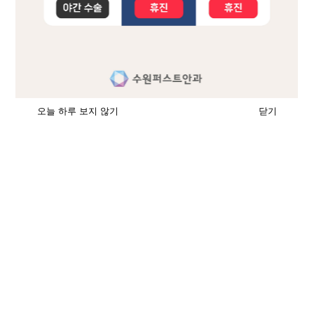
시력교정센터
CORRECTING
오늘 하루 보지 않기
닫기
노안・백내장
PRESBYOPIA・CATARACT