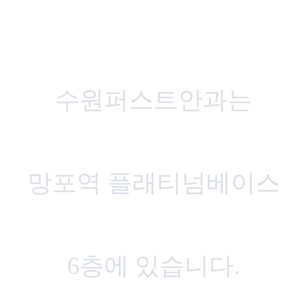
수원퍼스트안과는
망포역 플래티넘베이스
6층에 있습니다.