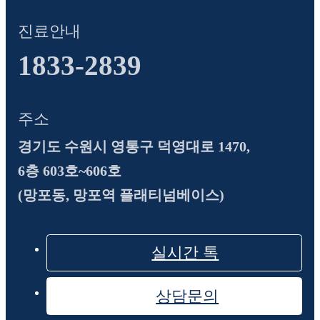
진료안내
1833-2839
주소
경기도 수원시 영통구 덕영대로 1470,
6층 603호~606호
(망포동, 망포역 플래티넘베이스)
실시간 톡
상담문의