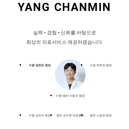
YANG CHANMIN
실력 • 경험 • 신뢰를 바탕으로
최상의 의료서비스 제공하겠습니다.
수원 양찬민 원장
수원 박주연 원장
수원•동탄 이동규 원장
수원 김진아 원장
동탄 김지욱 대표원장
동탄 나승관 원장