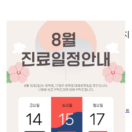
당신의
모든 순간이 더 특별
해지
소중한 눈
을 맡겨 주셔서
진심으로 감사드립니다.
고객체험기
수원퍼스트안과 소식
진행중인 이벤트