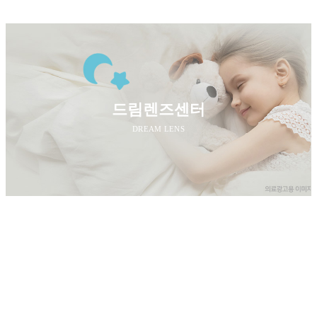
드림렌즈센터
DREAM LENS
망막센터
RETINA