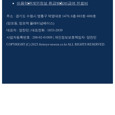
이용약관
개인정보 취급방침
비급여 진료비
주소 : 경기도 수원시 영통구 덕영대로 1470, 6층 603호~606호
(망포동, 망포역 플래티넘베이스)
대표자 : 양찬민 | 대표전화 : 1833-2839
사업자등록번호 : 208-92-01909 | 개인정보보호책임자: 양찬민
COPYRIGHT (C) 2025 firsteye-suwon.co.kr ALL RIGHTS RESERVED.