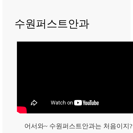
수원퍼스트안과
어서와~ 수원퍼스트안과는 처음이지?