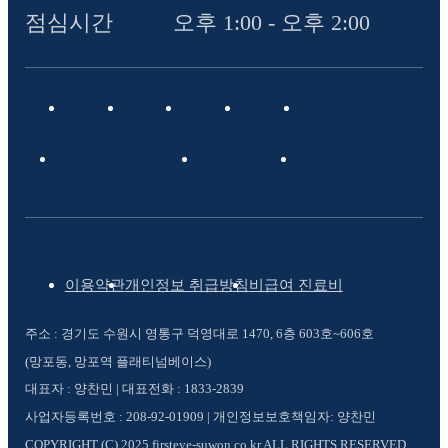
점심시간
오후 1:00 - 오후 2:00
이용약관
개인정보 취급방침
비급여 진료비
주소 : 경기도 수원시 영통구 덕영대로 1470, 6층 603호~606호
(망포동, 망포역 플래티넘베이스)
대표자 : 양찬민 | 대표전화 : 1833-2839
사업자등록번호 : 208-92-01909 | 개인정보보호책임자: 양찬민
COPYRIGHT (C) 2025 firsteye-suwon.co.kr ALL RIGHTS RESERVED.