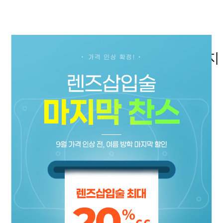
당신의
모든 순간이 더 특별
해지
소중한 눈
을 맡겨 주셔서
진심으로 감사드립니다.
고객체험기
수원퍼스트안과 소식
진행중인 이벤트
제휴안내