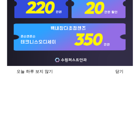
드림렌즈센터
DREAM LENS
오늘 하루 보지 않기
닫기
망막센터