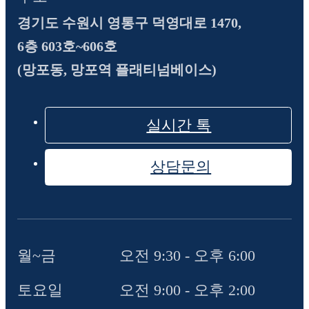
경기도 수원시 영통구 덕영대로 1470,
6층 603호~606호
(망포동, 망포역 플래티넘베이스)
실시간 톡
상담문의
월~금
오전 9:30 - 오후 6:00
토요일
오전 9:00 - 오후 2:00