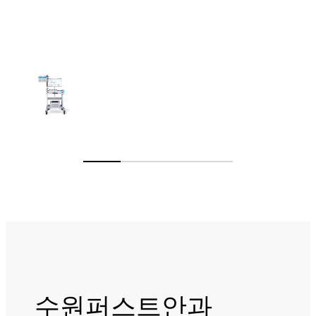
수원퍼스트안과