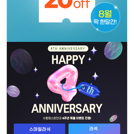
시력교정센터
CORRECTING
노안・백내장
PRESBYOPIA・CATARACT