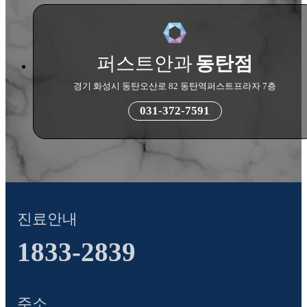
퍼스트안과
동탄점
경기 화성시 동탄오산로 82 동탄역퍼스트프라자 7층
031-372-7591
진료안내
1833-2839
주소