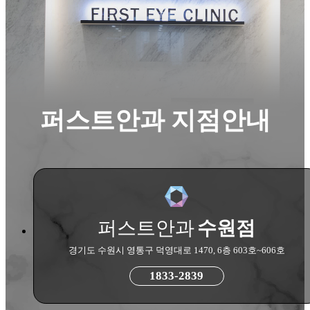
퍼스트안과 지점안내
퍼스트안과
수원점
경기도 수원시 영통구 덕영대로 1470, 6층 603호~606호
1833-2839