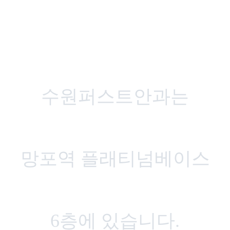
수원퍼스트안과는
망포역 플래티넘베이스
6층에 있습니다.