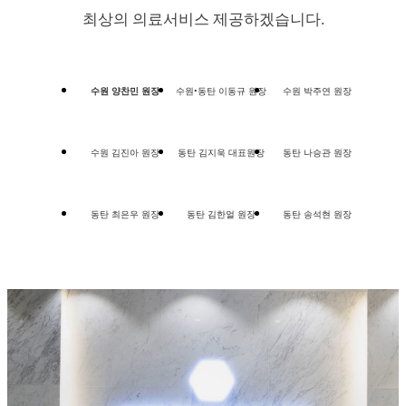
최상의 의료서비스 제공하겠습니다.
수원 양찬민 원장
수원•동탄 이동규 원장
수원 박주연 원장
수원 김진아 원장
동탄 김지욱 대표원장
동탄 나승관 원장
동탄 최은우 원장
동탄 김한얼 원장
동탄 송석현 원장