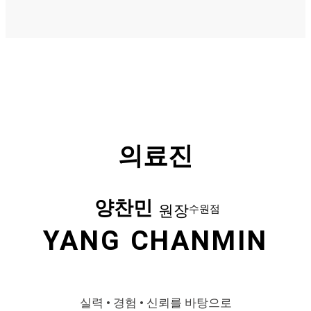
의료진
양찬민
원장
수원점
YANG CHANMIN
실력 • 경험 • 신뢰를 바탕으로