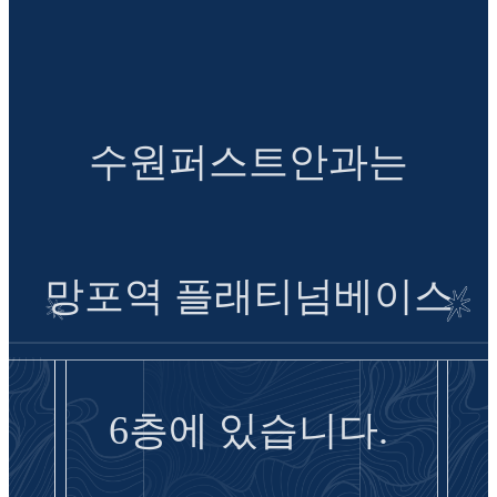
수원퍼스트안과는
망포역 플래티넘베이스
6층에 있습니다.