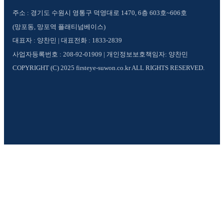
주소 : 경기도 수원시 영통구 덕영대로 1470, 6층 603호~606호
(망포동, 망포역 플래티넘베이스)
대표자 : 양찬민 | 대표전화 : 1833-2839
사업자등록번호 : 208-92-01909 | 개인정보보호책임자: 양찬민
COPYRIGHT (C) 2025 firsteye-suwon.co.kr ALL RIGHTS RESERVED.