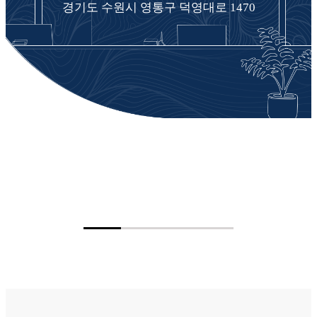
경기도 수원시 영통구 덕영대로 1470