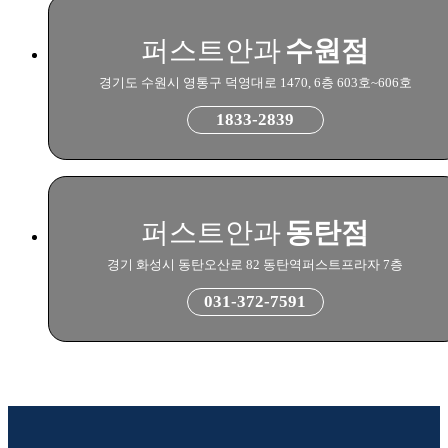
퍼스트안과
수원점
경기도 수원시 영통구 덕영대로 1470, 6층 603호~606호
1833-2839
퍼스트안과
동탄점
경기 화성시 동탄오산로 82 동탄역퍼스트프라자 7층
031-372-7591