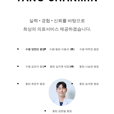
실력 • 경험 • 신뢰를 바탕으로
최상의 의료서비스 제공하겠습니다.
수원 양찬민 원장
수원•동탄 이동규 원장
수원 박주연 원장
수원 김진아 원장
동탄 김지욱 대표원장
동탄 나승관 원장
동탄 최은우 원장
동탄 송석현 원장
동탄 김한얼 원장