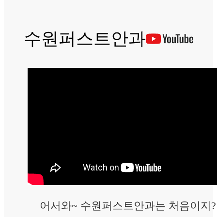
수원퍼스트안과
어서와~ 수원퍼스트안과는 처음이지?