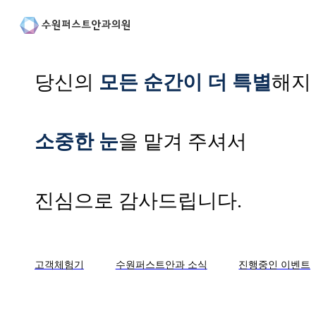
당신의
모든 순간이 더 특별
해지
소중한 눈
을 맡겨 주셔서
진심으로 감사드립니다.
고객체험기
수원퍼스트안과 소식
진행중인 이벤트