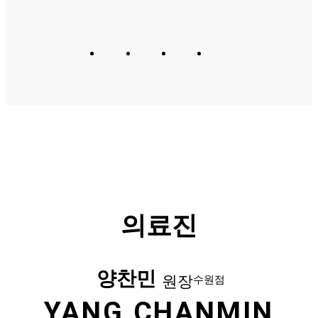
의료진
양찬민
원장
수원점
YANG CHANMIN