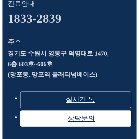
진료안내
1833-2839
주소
경기도 수원시 영통구 덕영대로 1470,
6층 603호~606호
(망포동, 망포역 플래티넘베이스)
실시간 톡
상담문의